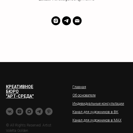
КРЕАТИВНОЕ
Главная
БЮРО
Об основателе
"АРТ-СРЕДА"
Индивидуальные консультации
Канал для художников в ВК
Канал для художников в МАХ
© All Rights Reserved. Artist
Voletta Golden