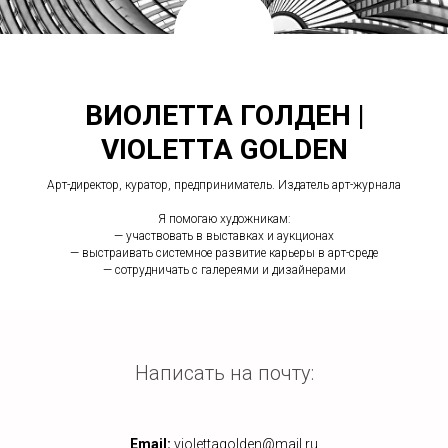
ВИОЛЕТТА ГОЛДЕН |
VIOLETTA GOLDEN
Арт-директор, куратор, предприниматель. Издатель арт-журнала
Я помогаю художникам:
— участвовать в выставках и аукционах
— выстраивать системное развитие карьеры в арт-среде
— сотрудничать с галереями и дизайнерами
Написать на почту:
Email:
violettagolden@mail.ru