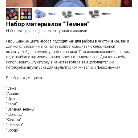
Набор материалов "Темная"
Набор материалов для скульптурной живописи
Насыщенные цвета набора подходят как для работы в чистом виде, так и
для использования в качестве колера, смешивая с белоснежной
штукатуркой для скульптурной живописи. При использовании в чистом
виде наиболее гармонично смотрится на темном фоне. Для того чтобы
использовать штукатурку в качестве колера вам дополнительно
потребуется штукатурка для скульптурной живописи "Белоснежная".
В набор входят цвета:
"Сажа"
"Азалия"
"Ирис"
"Кари"
"Зеленая зелень"
"Шоколад"
"Фиалка"
"Шафран"
"Бордо"