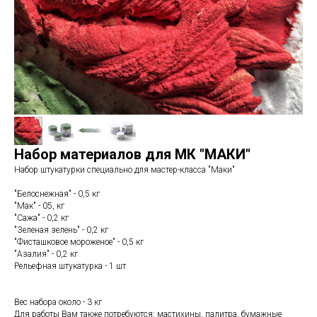
Набор материалов для МК "МАКИ"
Набор штукатурки специально для мастер-класса "Маки"
"Белоснежная" - 0,5 кг
"Мак" - 05, кг
"Сажа" - 0,2 кг
"Зеленая зелень" - 0,2 кг
"Фисташковое мороженое" - 0,5 кг
"Азалия" - 0,2 кг
Рельефная штукатурка - 1 шт
Вес набора около - 3 кг
Для работы Вам также потребуются: мастихины, палитра, бумажные