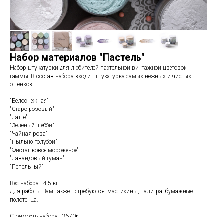
Набор материалов "Пастель"
Набор штукатурки для любителей пастельной винтажной цветовой
гаммы. В состав набора входит штукатурка самых нежных и чистых
оттенков.
"Белоснежная"
"Старо розовый"
"Латте"
"Зеленый шебби"
"Чайная роза"
"Пыльно голубой"
"Фисташковое мороженое"
"Лавандовый туман"
"Пепельный"
Вес набора - 4,5 кг
Для работы Вам также потребуются: мастихины, палитра, бумажные
полотенца.
Стоимость набора - 3670р.